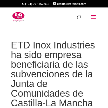
(+34) 967 462 018
etdinox@etdinox.com
ETD Inox Industries
ha sido empresa
beneficiaria de las
subvenciones de la
Junta de
Comunidades de
Castilla-La Mancha