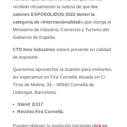
recibido oficialmente la noticia de que
los
salones EXPOSOLIDOS 2022 tienen la
categoría de «Internacionalidad»
que otorga el
Ministerio de Industria, Comercio y Turismo del
Gobierno de España.
E
TD Inox Industries
estará presente en calidad
de expositor.
Queremos aprovechar la ocasión para invitarles,
les esperamos en Fira Cornellá situada en C/
Tirso de Molina, 34 – 08940 Cornellà de
Llobregat, Barcelona.
Stand E317
Recinto Fira Cornellá.
Puedes obtener tu invitación haciendo
click en